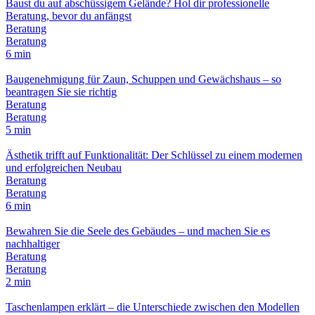
Baust du auf abschüssigem Gelände? Hol dir professionelle
Beratung, bevor du anfängst
Beratung
Beratung
6 min
Baugenehmigung für Zaun, Schuppen und Gewächshaus – so
beantragen Sie sie richtig
Beratung
Beratung
5 min
Ästhetik trifft auf Funktionalität: Der Schlüssel zu einem modernen
und erfolgreichen Neubau
Beratung
Beratung
6 min
Bewahren Sie die Seele des Gebäudes – und machen Sie es
nachhaltiger
Beratung
Beratung
2 min
Taschenlampen erklärt – die Unterschiede zwischen den Modellen