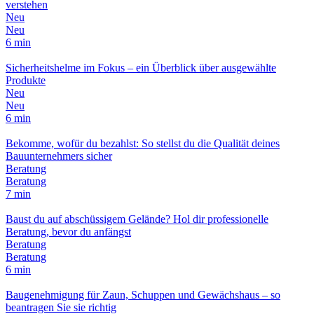
verstehen
Neu
Neu
6 min
Sicherheitshelme im Fokus – ein Überblick über ausgewählte
Produkte
Neu
Neu
6 min
Bekomme, wofür du bezahlst: So stellst du die Qualität deines
Bauunternehmers sicher
Beratung
Beratung
7 min
Baust du auf abschüssigem Gelände? Hol dir professionelle
Beratung, bevor du anfängst
Beratung
Beratung
6 min
Baugenehmigung für Zaun, Schuppen und Gewächshaus – so
beantragen Sie sie richtig