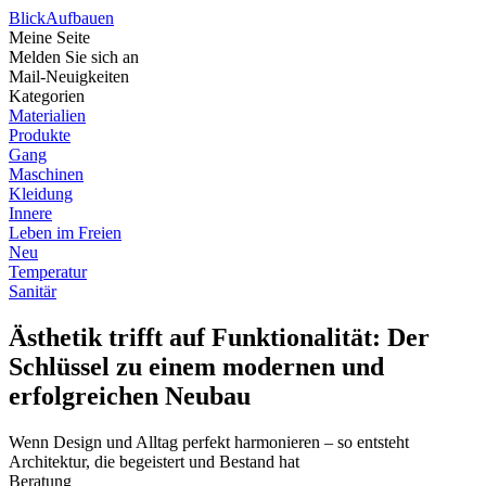
Blick
Aufbauen
Meine Seite
Melden Sie sich an
Mail-Neuigkeiten
Kategorien
Materialien
Produkte
Gang
Maschinen
Kleidung
Innere
Leben im Freien
Neu
Temperatur
Sanitär
Ästhetik trifft auf Funktionalität: Der
Schlüssel zu einem modernen und
erfolgreichen Neubau
Wenn Design und Alltag perfekt harmonieren – so entsteht
Architektur, die begeistert und Bestand hat
Beratung