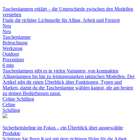
Taschenlampen erklärt – die Unterschiede zwischen den Modellen
verstehen
Finde die richtige Lichtquelle für Alltag, Arbeit und Freizeit
Neu
Neu
Taschenlampe
Beleuchtung
Werkzeug
Outdoor
Praxistipps
6 min
Taschenlampen gibt es in vielen Varianten, von kompakten
Alltagslampen bis hin zu leistungsstarken taktischen Modellen. Der
Artikel gibt dir einen Überblick über Funktionen, Typen und
Marken, damit du die Taschenlampe wählen kannst, die am besten
zu deinen Bedürfnissen passt.
Celine Schilling
Celine
Schilling
Sicherheitshelme im Fokus – ein Überblick über ausgewählte
Produkte
Schützen Sie Ihren Kopf mit dem richtigen Helm für die Arbeit