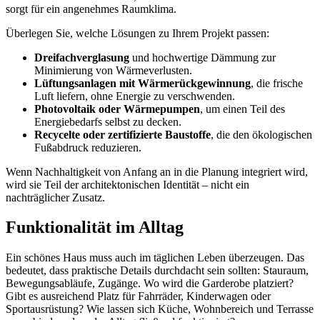
sorgt für ein angenehmes Raumklima.
Überlegen Sie, welche Lösungen zu Ihrem Projekt passen:
Dreifachverglasung
und hochwertige Dämmung zur
Minimierung von Wärmeverlusten.
Lüftungsanlagen mit Wärmerückgewinnung
, die frische
Luft liefern, ohne Energie zu verschwenden.
Photovoltaik oder Wärmepumpen
, um einen Teil des
Energiebedarfs selbst zu decken.
Recycelte oder zertifizierte Baustoffe
, die den ökologischen
Fußabdruck reduzieren.
Wenn Nachhaltigkeit von Anfang an in die Planung integriert wird,
wird sie Teil der architektonischen Identität – nicht ein
nachträglicher Zusatz.
Funktionalität im Alltag
Ein schönes Haus muss auch im täglichen Leben überzeugen. Das
bedeutet, dass praktische Details durchdacht sein sollten: Stauraum,
Bewegungsabläufe, Zugänge. Wo wird die Garderobe platziert?
Gibt es ausreichend Platz für Fahrräder, Kinderwagen oder
Sportausrüstung? Wie lassen sich Küche, Wohnbereich und Terrasse