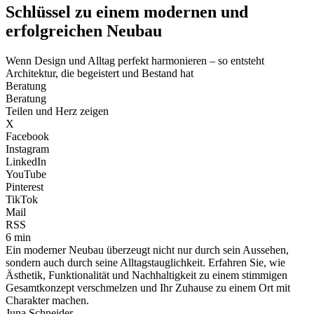
Schlüssel zu einem modernen und
erfolgreichen Neubau
Wenn Design und Alltag perfekt harmonieren – so entsteht
Architektur, die begeistert und Bestand hat
Beratung
Beratung
Teilen und Herz zeigen
X
Facebook
Instagram
LinkedIn
YouTube
Pinterest
TikTok
Mail
RSS
6 min
Ein moderner Neubau überzeugt nicht nur durch sein Aussehen,
sondern auch durch seine Alltagstauglichkeit. Erfahren Sie, wie
Ästhetik, Funktionalität und Nachhaltigkeit zu einem stimmigen
Gesamtkonzept verschmelzen und Ihr Zuhause zu einem Ort mit
Charakter machen.
Juna Schneider