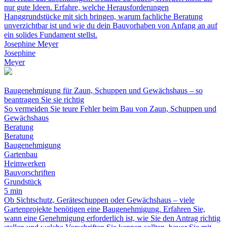
nur gute Ideen. Erfahre, welche Herausforderungen
Hanggrundstücke mit sich bringen, warum fachliche Beratung
unverzichtbar ist und wie du dein Bauvorhaben von Anfang an auf
ein solides Fundament stellst.
Josephine Meyer
Josephine
Meyer
Baugenehmigung für Zaun, Schuppen und Gewächshaus – so
beantragen Sie sie richtig
So vermeiden Sie teure Fehler beim Bau von Zaun, Schuppen und
Gewächshaus
Beratung
Beratung
Baugenehmigung
Gartenbau
Heimwerken
Bauvorschriften
Grundstück
5 min
Ob Sichtschutz, Geräteschuppen oder Gewächshaus – viele
Gartenprojekte benötigen eine Baugenehmigung. Erfahren Sie,
wann eine Genehmigung erforderlich ist, wie Sie den Antrag richtig