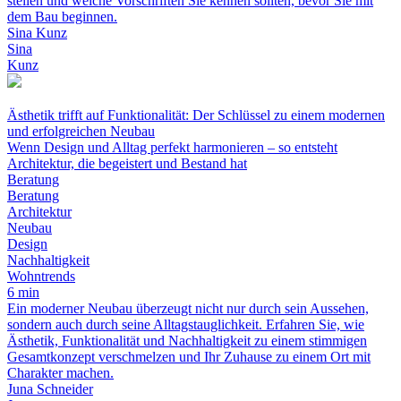
stellen und welche Vorschriften Sie kennen sollten, bevor Sie mit
dem Bau beginnen.
Sina Kunz
Sina
Kunz
Ästhetik trifft auf Funktionalität: Der Schlüssel zu einem modernen
und erfolgreichen Neubau
Wenn Design und Alltag perfekt harmonieren – so entsteht
Architektur, die begeistert und Bestand hat
Beratung
Beratung
Architektur
Neubau
Design
Nachhaltigkeit
Wohntrends
6 min
Ein moderner Neubau überzeugt nicht nur durch sein Aussehen,
sondern auch durch seine Alltagstauglichkeit. Erfahren Sie, wie
Ästhetik, Funktionalität und Nachhaltigkeit zu einem stimmigen
Gesamtkonzept verschmelzen und Ihr Zuhause zu einem Ort mit
Charakter machen.
Juna Schneider