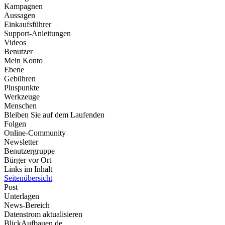
Kampagnen
Aussagen
Einkaufsführer
Support-Anleitungen
Videos
Benutzer
Mein Konto
Ebene
Gebühren
Pluspunkte
Werkzeuge
Menschen
Bleiben Sie auf dem Laufenden
Folgen
Online-Community
Newsletter
Benutzergruppe
Bürger vor Ort
Links im Inhalt
Seitenübersicht
Post
Unterlagen
News-Bereich
Datenstrom aktualisieren
BlickAufbauen.de