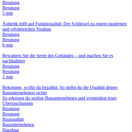
Beratung
Beratung
5 min
Ästhetik trifft auf Funktionalität: Der Schlüssel zu einem modernen
und erfolgreichen Neubau
Beratung
Beratung
6 min
Bewahren Sie die Seele des Gebäudes – und machen Sie es
nachhaltiger
Beratung
Beratung
2 min
Bekomme, wofür du bezahlst: So stellst du die Qualität deines
Bauunternehmers sicher
So erkennst du seriöse Bauunternehmen und vermeidest teure
Überraschungen
Beratung
Beratung
Bauqualität
Bauunternehmen
Hausbau