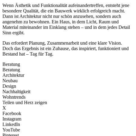
Wenn Ästhetik und Funktionalität aufeinandertreffen, entsteht jene
besondere Qualität, die ein Bauwerk wirklich erfolgreich macht.
Dann ist Architektur nicht nur schön anzusehen, sondern auch
angenehm zu bewohnen. Ein Haus, in dem Licht, Raum und
Material miteinander im Einklang stehen – und in dem jedes Detail
Sinn ergibt.
Das erfordert Planung, Zusammenarbeit und eine klare Vision.
Doch das Ergebnis ist ein Zuhause, das inspiriert, funktioniert und
Bestand hat – Tag für Tag.
Beratung
Beratung
Architektur
Neubau
Design
Nachhaltigkeit
Wohntrends
Teilen und Herz zeigen
X
Facebook
Instagram
LinkedIn
YouTube
Pinterest