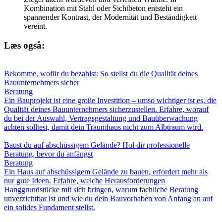
Kombination mit Stahl oder Sichtbeton entsteht ein
spannender Kontrast, der Modernität und Beständigkeit
vereint.
Læs også:
Bekomme, wofür du bezahlst: So stellst du die Qualität deines
Bauunternehmers sicher
Beratung
Ein Bauprojekt ist eine große Investition – umso wichtiger ist es, die
Qualität deines Bauunternehmers sicherzustellen. Erfahre, worauf
du bei der Auswahl, Vertragsgestaltung und Bauüberwachung
achten solltest, damit dein Traumhaus nicht zum Albtraum wird.
Baust du auf abschüssigem Gelände? Hol dir professionelle
Beratung, bevor du anfängst
Beratung
Ein Haus auf abschüssigem Gelände zu bauen, erfordert mehr als
nur gute Ideen. Erfahre, welche Herausforderungen
Hanggrundstücke mit sich bringen, warum fachliche Beratung
unverzichtbar ist und wie du dein Bauvorhaben von Anfang an auf
ein solides Fundament stellst.