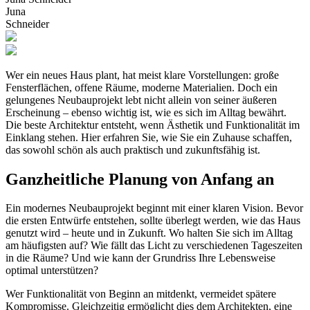
Juna
Schneider
Wer ein neues Haus plant, hat meist klare Vorstellungen: große
Fensterflächen, offene Räume, moderne Materialien. Doch ein
gelungenes Neubauprojekt lebt nicht allein von seiner äußeren
Erscheinung – ebenso wichtig ist, wie es sich im Alltag bewährt.
Die beste Architektur entsteht, wenn Ästhetik und Funktionalität im
Einklang stehen. Hier erfahren Sie, wie Sie ein Zuhause schaffen,
das sowohl schön als auch praktisch und zukunftsfähig ist.
Ganzheitliche Planung von Anfang an
Ein modernes Neubauprojekt beginnt mit einer klaren Vision. Bevor
die ersten Entwürfe entstehen, sollte überlegt werden, wie das Haus
genutzt wird – heute und in Zukunft. Wo halten Sie sich im Alltag
am häufigsten auf? Wie fällt das Licht zu verschiedenen Tageszeiten
in die Räume? Und wie kann der Grundriss Ihre Lebensweise
optimal unterstützen?
Wer Funktionalität von Beginn an mitdenkt, vermeidet spätere
Kompromisse. Gleichzeitig ermöglicht dies dem Architekten, eine