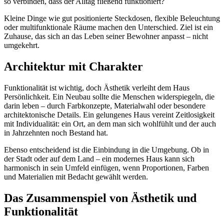
so verbinden, dass der Alltag fließend funktioniert?
Kleine Dinge wie gut positionierte Steckdosen, flexible Beleuchtung
oder multifunktionale Räume machen den Unterschied. Ziel ist ein
Zuhause, das sich an das Leben seiner Bewohner anpasst – nicht
umgekehrt.
Architektur mit Charakter
Funktionalität ist wichtig, doch Ästhetik verleiht dem Haus
Persönlichkeit. Ein Neubau sollte die Menschen widerspiegeln, die
darin leben – durch Farbkonzepte, Materialwahl oder besondere
architektonische Details. Ein gelungenes Haus vereint Zeitlosigkeit
mit Individualität: ein Ort, an dem man sich wohlfühlt und der auch
in Jahrzehnten noch Bestand hat.
Ebenso entscheidend ist die Einbindung in die Umgebung. Ob in
der Stadt oder auf dem Land – ein modernes Haus kann sich
harmonisch in sein Umfeld einfügen, wenn Proportionen, Farben
und Materialien mit Bedacht gewählt werden.
Das Zusammenspiel von Ästhetik und
Funktionalität