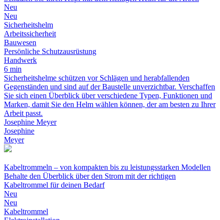
Neu
Neu
Sicherheitshelm
Arbeitssicherheit
Bauwesen
Persönliche Schutzausrüstung
Handwerk
6 min
Sicherheitshelme schützen vor Schlägen und herabfallenden
Gegenständen und sind auf der Baustelle unverzichtbar. Verschaffen
Sie sich einen Überblick über verschiedene Typen, Funktionen und
Marken, damit Sie den Helm wählen können, der am besten zu Ihrer
Arbeit passt.
Josephine Meyer
Josephine
Meyer
Kabeltrommeln – von kompakten bis zu leistungsstarken Modellen
Behalte den Überblick über den Strom mit der richtigen
Kabeltrommel für deinen Bedarf
Neu
Neu
Kabeltrommel