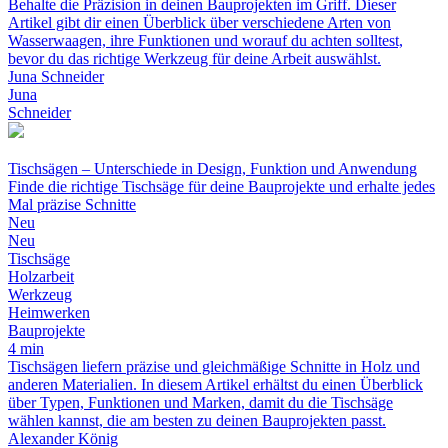
Behalte die Präzision in deinen Bauprojekten im Griff. Dieser
Artikel gibt dir einen Überblick über verschiedene Arten von
Wasserwaagen, ihre Funktionen und worauf du achten solltest,
bevor du das richtige Werkzeug für deine Arbeit auswählst.
Juna Schneider
Juna
Schneider
Tischsägen – Unterschiede in Design, Funktion und Anwendung
Finde die richtige Tischsäge für deine Bauprojekte und erhalte jedes
Mal präzise Schnitte
Neu
Neu
Tischsäge
Holzarbeit
Werkzeug
Heimwerken
Bauprojekte
4 min
Tischsägen liefern präzise und gleichmäßige Schnitte in Holz und
anderen Materialien. In diesem Artikel erhältst du einen Überblick
über Typen, Funktionen und Marken, damit du die Tischsäge
wählen kannst, die am besten zu deinen Bauprojekten passt.
Alexander König