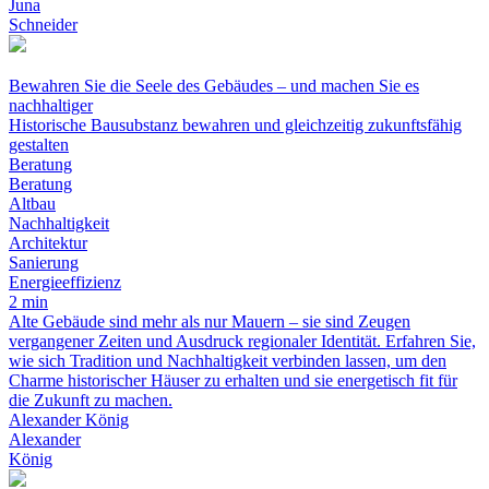
Juna
Schneider
Bewahren Sie die Seele des Gebäudes – und machen Sie es
nachhaltiger
Historische Bausubstanz bewahren und gleichzeitig zukunftsfähig
gestalten
Beratung
Beratung
Altbau
Nachhaltigkeit
Architektur
Sanierung
Energieeffizienz
2 min
Alte Gebäude sind mehr als nur Mauern – sie sind Zeugen
vergangener Zeiten und Ausdruck regionaler Identität. Erfahren Sie,
wie sich Tradition und Nachhaltigkeit verbinden lassen, um den
Charme historischer Häuser zu erhalten und sie energetisch fit für
die Zukunft zu machen.
Alexander König
Alexander
König