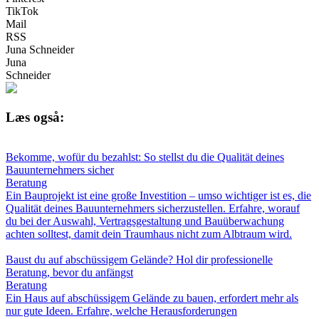
TikTok
Mail
RSS
Juna Schneider
Juna
Schneider
Læs også:
Bekomme, wofür du bezahlst: So stellst du die Qualität deines
Bauunternehmers sicher
Beratung
Ein Bauprojekt ist eine große Investition – umso wichtiger ist es, die
Qualität deines Bauunternehmers sicherzustellen. Erfahre, worauf
du bei der Auswahl, Vertragsgestaltung und Bauüberwachung
achten solltest, damit dein Traumhaus nicht zum Albtraum wird.
Baust du auf abschüssigem Gelände? Hol dir professionelle
Beratung, bevor du anfängst
Beratung
Ein Haus auf abschüssigem Gelände zu bauen, erfordert mehr als
nur gute Ideen. Erfahre, welche Herausforderungen