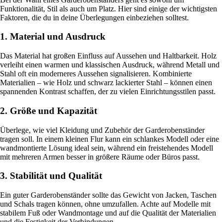
Funktionalität, Stil als auch um Platz. Hier sind einige der wichtigsten
Faktoren, die du in deine Überlegungen einbeziehen solltest.
1. Material und Ausdruck
Das Material hat großen Einfluss auf Aussehen und Haltbarkeit. Holz
verleiht einen warmen und klassischen Ausdruck, während Metall und
Stahl oft ein moderneres Aussehen signalisieren. Kombinierte
Materialien – wie Holz und schwarz lackierter Stahl – können einen
spannenden Kontrast schaffen, der zu vielen Einrichtungsstilen passt.
2. Größe und Kapazität
Überlege, wie viel Kleidung und Zubehör der Garderobenständer
tragen soll. In einem kleinen Flur kann ein schlankes Modell oder eine
wandmontierte Lösung ideal sein, während ein freistehendes Modell
mit mehreren Armen besser in größere Räume oder Büros passt.
3. Stabilität und Qualität
Ein guter Garderobenständer sollte das Gewicht von Jacken, Taschen
und Schals tragen können, ohne umzufallen. Achte auf Modelle mit
stabilem Fuß oder Wandmontage und auf die Qualität der Materialien
und die Festigkeit der Verbindungen.