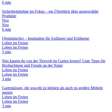
6 min
Sicherheitshelme im Fokus – ein Überblick über ausgewählte
Produkte
Neu
Neu
6 min
Obststräucher – Inspiration für Anfänger und Erfahrene
Leben im Freien
Leben im Freien
5 min
Was kannst du von der Tierwelt im Garten lernen? Gute Tipps für
Beobachtung und Freude an der Natur
Leben im Freien
Leben im Freien
3 min
Gartenkissen, die sowohl zu kleinen als auch zu großen Möbeln
passen
Leben im Freien
Leben im Freien
3 min