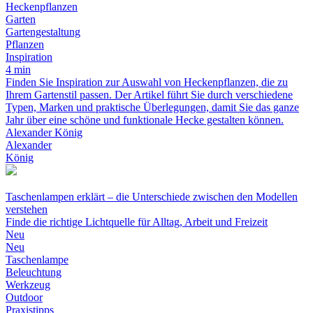
Heckenpflanzen
Garten
Gartengestaltung
Pflanzen
Inspiration
4 min
Finden Sie Inspiration zur Auswahl von Heckenpflanzen, die zu
Ihrem Gartenstil passen. Der Artikel führt Sie durch verschiedene
Typen, Marken und praktische Überlegungen, damit Sie das ganze
Jahr über eine schöne und funktionale Hecke gestalten können.
Alexander König
Alexander
König
Taschenlampen erklärt – die Unterschiede zwischen den Modellen
verstehen
Finde die richtige Lichtquelle für Alltag, Arbeit und Freizeit
Neu
Neu
Taschenlampe
Beleuchtung
Werkzeug
Outdoor
Praxistipps