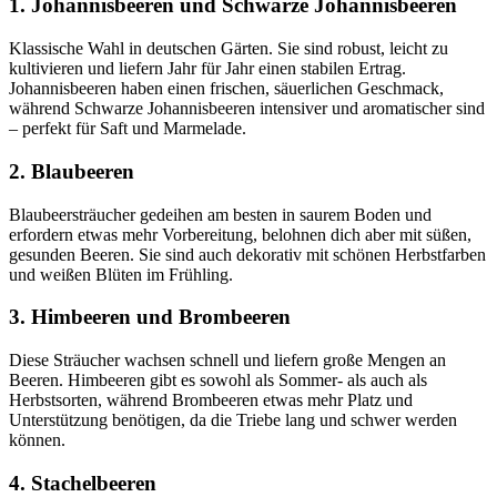
1. Johannisbeeren und Schwarze Johannisbeeren
Klassische Wahl in deutschen Gärten. Sie sind robust, leicht zu
kultivieren und liefern Jahr für Jahr einen stabilen Ertrag.
Johannisbeeren haben einen frischen, säuerlichen Geschmack,
während Schwarze Johannisbeeren intensiver und aromatischer sind
– perfekt für Saft und Marmelade.
2. Blaubeeren
Blaubeersträucher gedeihen am besten in saurem Boden und
erfordern etwas mehr Vorbereitung, belohnen dich aber mit süßen,
gesunden Beeren. Sie sind auch dekorativ mit schönen Herbstfarben
und weißen Blüten im Frühling.
3. Himbeeren und Brombeeren
Diese Sträucher wachsen schnell und liefern große Mengen an
Beeren. Himbeeren gibt es sowohl als Sommer- als auch als
Herbstsorten, während Brombeeren etwas mehr Platz und
Unterstützung benötigen, da die Triebe lang und schwer werden
können.
4. Stachelbeeren