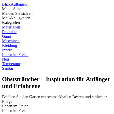
Blick
Aufbauen
Meine Seite
Melden Sie sich an
Mail-Neuigkeiten
Kategorien
Materialien
Produkte
Gang
Maschinen
Kleidung
Innere
Leben im Freien
Neu
Temperatur
Sanitär
Obststräucher – Inspiration für Anfänger
und Erfahrene
Beleben Sie den Garten mit schmackhaften Beeren und einfacher
Pflege
Leben im Freien
Leben im Freien