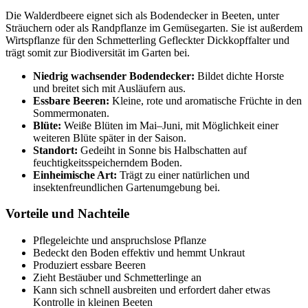
Die Walderdbeere eignet sich als Bodendecker in Beeten, unter
Sträuchern oder als Randpflanze im Gemüsegarten. Sie ist außerdem
Wirtspflanze für den Schmetterling Gefleckter Dickkopffalter und
trägt somit zur Biodiversität im Garten bei.
Niedrig wachsender Bodendecker:
Bildet dichte Horste
und breitet sich mit Ausläufern aus.
Essbare Beeren:
Kleine, rote und aromatische Früchte in den
Sommermonaten.
Blüte:
Weiße Blüten im Mai–Juni, mit Möglichkeit einer
weiteren Blüte später in der Saison.
Standort:
Gedeiht in Sonne bis Halbschatten auf
feuchtigkeitsspeicherndem Boden.
Einheimische Art:
Trägt zu einer natürlichen und
insektenfreundlichen Gartenumgebung bei.
Vorteile und Nachteile
Pflegeleichte und anspruchslose Pflanze
Bedeckt den Boden effektiv und hemmt Unkraut
Produziert essbare Beeren
Zieht Bestäuber und Schmetterlinge an
Kann sich schnell ausbreiten und erfordert daher etwas
Kontrolle in kleinen Beeten