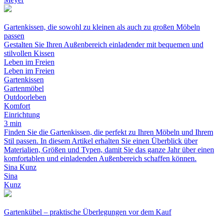
Gartenkissen, die sowohl zu kleinen als auch zu großen Möbeln
passen
Gestalten Sie Ihren Außenbereich einladender mit bequemen und
stilvollen Kissen
Leben im Freien
Leben im Freien
Gartenkissen
Gartenmöbel
Outdoorleben
Komfort
Einrichtung
3 min
Finden Sie die Gartenkissen, die perfekt zu Ihren Möbeln und Ihrem
Stil passen. In diesem Artikel erhalten Sie einen Überblick über
Materialien, Größen und Typen, damit Sie das ganze Jahr über einen
komfortablen und einladenden Außenbereich schaffen können.
Sina Kunz
Sina
Kunz
Gartenkübel – praktische Überlegungen vor dem Kauf