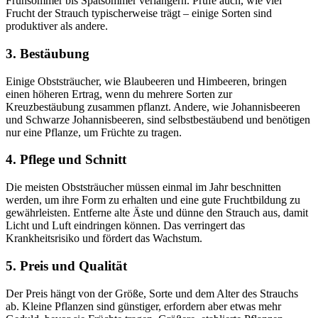
Frühsommer bis Spätsommer verlängern. Prüfe auch, wie viel
Frucht der Strauch typischerweise trägt – einige Sorten sind
produktiver als andere.
3. Bestäubung
Einige Obststräucher, wie Blaubeeren und Himbeeren, bringen
einen höheren Ertrag, wenn du mehrere Sorten zur
Kreuzbestäubung zusammen pflanzt. Andere, wie Johannisbeeren
und Schwarze Johannisbeeren, sind selbstbestäubend und benötigen
nur eine Pflanze, um Früchte zu tragen.
4. Pflege und Schnitt
Die meisten Obststräucher müssen einmal im Jahr beschnitten
werden, um ihre Form zu erhalten und eine gute Fruchtbildung zu
gewährleisten. Entferne alte Äste und dünne den Strauch aus, damit
Licht und Luft eindringen können. Das verringert das
Krankheitsrisiko und fördert das Wachstum.
5. Preis und Qualität
Der Preis hängt von der Größe, Sorte und dem Alter des Strauchs
ab. Kleine Pflanzen sind günstiger, erfordern aber etwas mehr