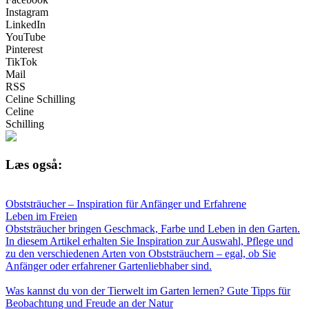
Instagram
LinkedIn
YouTube
Pinterest
TikTok
Mail
RSS
Celine Schilling
Celine
Schilling
Læs også:
Obststräucher – Inspiration für Anfänger und Erfahrene
Leben im Freien
Obststräucher bringen Geschmack, Farbe und Leben in den Garten.
In diesem Artikel erhalten Sie Inspiration zur Auswahl, Pflege und
zu den verschiedenen Arten von Obststräuchern – egal, ob Sie
Anfänger oder erfahrener Gartenliebhaber sind.
Was kannst du von der Tierwelt im Garten lernen? Gute Tipps für
Beobachtung und Freude an der Natur