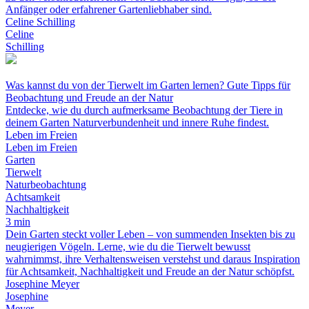
Anfänger oder erfahrener Gartenliebhaber sind.
Celine Schilling
Celine
Schilling
Was kannst du von der Tierwelt im Garten lernen? Gute Tipps für
Beobachtung und Freude an der Natur
Entdecke, wie du durch aufmerksame Beobachtung der Tiere in
deinem Garten Naturverbundenheit und innere Ruhe findest.
Leben im Freien
Leben im Freien
Garten
Tierwelt
Naturbeobachtung
Achtsamkeit
Nachhaltigkeit
3 min
Dein Garten steckt voller Leben – von summenden Insekten bis zu
neugierigen Vögeln. Lerne, wie du die Tierwelt bewusst
wahrnimmst, ihre Verhaltensweisen verstehst und daraus Inspiration
für Achtsamkeit, Nachhaltigkeit und Freude an der Natur schöpfst.
Josephine Meyer
Josephine
Meyer