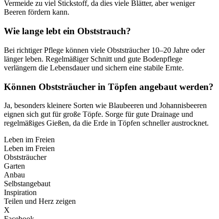
Vermeide zu viel Stickstoff, da dies viele Blätter, aber weniger
Beeren fördern kann.
Wie lange lebt ein Obststrauch?
Bei richtiger Pflege können viele Obststräucher 10–20 Jahre oder
länger leben. Regelmäßiger Schnitt und gute Bodenpflege
verlängern die Lebensdauer und sichern eine stabile Ernte.
Können Obststräucher in Töpfen angebaut werden?
Ja, besonders kleinere Sorten wie Blaubeeren und Johannisbeeren
eignen sich gut für große Töpfe. Sorge für gute Drainage und
regelmäßiges Gießen, da die Erde in Töpfen schneller austrocknet.
Leben im Freien
Leben im Freien
Obststräucher
Garten
Anbau
Selbstangebaut
Inspiration
Teilen und Herz zeigen
X
Facebook