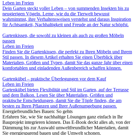
Leben im Freien
Dein Garten steckt voller Leben – von summenden Insekten bis zu
neugierigen Vögeln. Lerne, wie du die Tierwelt bewusst
wahrnimmst, ihre Verhaltensweisen verstehst und daraus Inspiration
für Achtsamkeit, Nachhaltigkeit und Freude an der Natur schöpfst.
Gartenkissen, die sowohl zu kleinen als auch zu großen Möbeln
passen
Leben im Freien
Finden Sie die Gartenkissen, die perfekt zu Ihren Möbeln und Ihrem
Stil passen. In diesem Artikel erhalten Sie einen Überblick über
Materialien, Größen und Typen, damit Sie das ganze Jahr über einen
komfortablen und einladenden Außenbereich schaffen können.
Gartenkübel – praktische Überlegungen vor dem Kauf
Leben im Freien
Gartenkübel bieten Flexibilität und Stil im Garten, auf der Terrasse
und dem Balkon. Lesen Sie über Materialien, Größen und
praktische Entscheidungen, damit Sie die Töpfe finden, die am
besten zu Ihren Pflanzen und Ihrer Außenumgebung passen.
Energiefreundliches Bauen: So gehts
Erfahren Sie, wie Sie nachhaltige Lösungen ganz einfach in Ihr
Bauprojekt integrieren können. Das E-Book deckt alles ab, von der
Dämmung bis zur Auswahl umweltfreundlicher Materialien, damit
Sie energiesparend bauen und die Umwelt schonen.