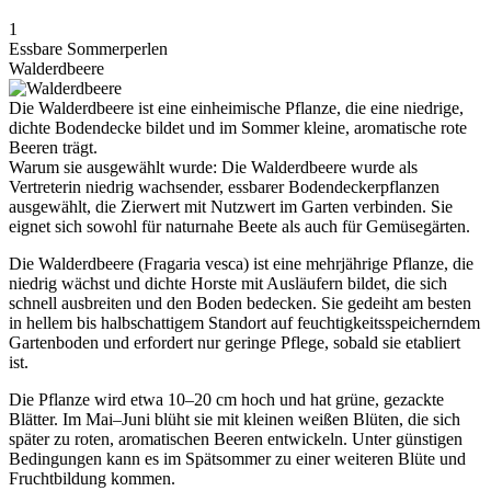
1
Essbare Sommerperlen
Walderdbeere
Die Walderdbeere ist eine einheimische Pflanze, die eine niedrige,
dichte Bodendecke bildet und im Sommer kleine, aromatische rote
Beeren trägt.
Warum sie ausgewählt wurde: Die Walderdbeere wurde als
Vertreterin niedrig wachsender, essbarer Bodendeckerpflanzen
ausgewählt, die Zierwert mit Nutzwert im Garten verbinden. Sie
eignet sich sowohl für naturnahe Beete als auch für Gemüsegärten.
Die Walderdbeere (Fragaria vesca) ist eine mehrjährige Pflanze, die
niedrig wächst und dichte Horste mit Ausläufern bildet, die sich
schnell ausbreiten und den Boden bedecken. Sie gedeiht am besten
in hellem bis halbschattigem Standort auf feuchtigkeitsspeicherndem
Gartenboden und erfordert nur geringe Pflege, sobald sie etabliert
ist.
Die Pflanze wird etwa 10–20 cm hoch und hat grüne, gezackte
Blätter. Im Mai–Juni blüht sie mit kleinen weißen Blüten, die sich
später zu roten, aromatischen Beeren entwickeln. Unter günstigen
Bedingungen kann es im Spätsommer zu einer weiteren Blüte und
Fruchtbildung kommen.