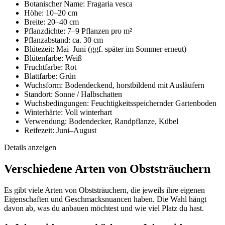
Botanischer Name: Fragaria vesca
Höhe: 10–20 cm
Breite: 20–40 cm
Pflanzdichte: 7–9 Pflanzen pro m²
Pflanzabstand: ca. 30 cm
Blütezeit: Mai–Juni (ggf. später im Sommer erneut)
Blütenfarbe: Weiß
Fruchtfarbe: Rot
Blattfarbe: Grün
Wuchsform: Bodendeckend, horstbildend mit Ausläufern
Standort: Sonne / Halbschatten
Wuchsbedingungen: Feuchtigkeitsspeichernder Gartenboden
Winterhärte: Voll winterhart
Verwendung: Bodendecker, Randpflanze, Kübel
Reifezeit: Juni–August
Details anzeigen
Verschiedene Arten von Obststräuchern
Es gibt viele Arten von Obststräuchern, die jeweils ihre eigenen
Eigenschaften und Geschmacksnuancen haben. Die Wahl hängt
davon ab, was du anbauen möchtest und wie viel Platz du hast.