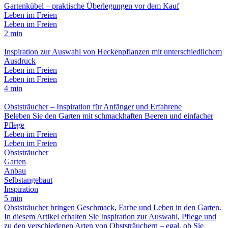
Gartenkübel – praktische Überlegungen vor dem Kauf
Leben im Freien
Leben im Freien
2 min
Inspiration zur Auswahl von Heckenpflanzen mit unterschiedlichem
Ausdruck
Leben im Freien
Leben im Freien
4 min
Obststräucher – Inspiration für Anfänger und Erfahrene
Beleben Sie den Garten mit schmackhaften Beeren und einfacher
Pflege
Leben im Freien
Leben im Freien
Obststräucher
Garten
Anbau
Selbstangebaut
Inspiration
5 min
Obststräucher bringen Geschmack, Farbe und Leben in den Garten.
In diesem Artikel erhalten Sie Inspiration zur Auswahl, Pflege und
zu den verschiedenen Arten von Obststräuchern – egal, ob Sie