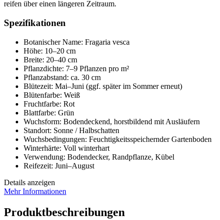
reifen über einen längeren Zeitraum.
Spezifikationen
Botanischer Name: Fragaria vesca
Höhe: 10–20 cm
Breite: 20–40 cm
Pflanzdichte: 7–9 Pflanzen pro m²
Pflanzabstand: ca. 30 cm
Blütezeit: Mai–Juni (ggf. später im Sommer erneut)
Blütenfarbe: Weiß
Fruchtfarbe: Rot
Blattfarbe: Grün
Wuchsform: Bodendeckend, horstbildend mit Ausläufern
Standort: Sonne / Halbschatten
Wuchsbedingungen: Feuchtigkeitsspeichernder Gartenboden
Winterhärte: Voll winterhart
Verwendung: Bodendecker, Randpflanze, Kübel
Reifezeit: Juni–August
Details anzeigen
Mehr Informationen
Produktbeschreibungen