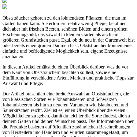
Obststräucher gehören zu den lohnendsten Pflanzen, die man im
Garten haben kann. Sie erfordern relativ wenig Pflege, belohnen
dich aber mit frischen Beeren, schönen Blüten und einem grünen
Erscheinungsbild, das sowohl in kleinen Gärten als auch auf
größeren Grundstücken passt. Egal, ob du neu in der Gartenwelt bist
oder bereits einen grünen Daumen hast, Obststräucher können eine
einfache und befriedigende Möglichkeit sein, eigene Erzeugnisse
anzubauen.
In diesem Artikel erhältst du einen Überblick darüber, was du vor
dem Kauf von Obststräuchern beachten solltest, sowie eine
Einführung in verschiedene Arten, Marken und praktische Tipps zur
Auswahl und Pflege.
Der Artikel präsentiert eine breite Auswahl an Obststräuchern, die
von klassischen Sorten wie Johannisbeeren und Schwarzen
Johannisbeeren bis hin zu neueren Varianten wie Blaubeeren und
Sauerkirschen reicht. Ziel ist es, einen Überblick über die vielen
Möglichkeiten zu geben, damit du leichter die Sorte findest, die zu
deinem Garten und deinen Wünschen passt. Die Informationen über
die Produkte basieren auf öffentlich zugänglichen Beschreibungen
von Herstellern und Händlern und wurden zusammengefasst, um