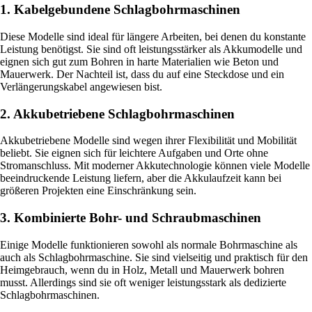
1. Kabelgebundene Schlagbohrmaschinen
Diese Modelle sind ideal für längere Arbeiten, bei denen du konstante
Leistung benötigst. Sie sind oft leistungsstärker als Akkumodelle und
eignen sich gut zum Bohren in harte Materialien wie Beton und
Mauerwerk. Der Nachteil ist, dass du auf eine Steckdose und ein
Verlängerungskabel angewiesen bist.
2. Akkubetriebene Schlagbohrmaschinen
Akkubetriebene Modelle sind wegen ihrer Flexibilität und Mobilität
beliebt. Sie eignen sich für leichtere Aufgaben und Orte ohne
Stromanschluss. Mit moderner Akkutechnologie können viele Modelle
beeindruckende Leistung liefern, aber die Akkulaufzeit kann bei
größeren Projekten eine Einschränkung sein.
3. Kombinierte Bohr- und Schraubmaschinen
Einige Modelle funktionieren sowohl als normale Bohrmaschine als
auch als Schlagbohrmaschine. Sie sind vielseitig und praktisch für den
Heimgebrauch, wenn du in Holz, Metall und Mauerwerk bohren
musst. Allerdings sind sie oft weniger leistungsstark als dedizierte
Schlagbohrmaschinen.