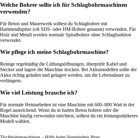
Welche Bohrer sollte ich für Schlagbohrmaschinen
verwenden?
Für Beton und Mauerwerk solltest du Schlagbohrer mit
Hartmetallspitze (oft SDS- oder HM-Bohrer genannt) verwenden. Für
Holz und Metall werden normale Spiralbohrer ohne Schlagfunktion
verwendet.
Wie pflege ich meine Schlagbohrmaschine?
Reinige regelmäßig die Lüftungsöffnungen, überprüfe Kabel und
Stecker und lagere die Maschine trocken. Bei Akkumodellen sollte der
Akku richtig geladen und gelagert werden, um die Lebensdauer zu
verlängern.
Wie viel Leistung brauche ich?
Für normale Heimarbeiten ist eine Maschine mit 600–800 Watt in der
Regel ausreichend. Wenn du in harten Beton bohren oder die
Maschine häufig verwenden möchtest, solltest du ein leistungsstärkeres
Modell wählen.
Tischbohrmaschinen – Hilfe beim Verständnis Ihrer