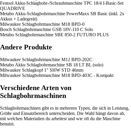
Festool Akku-Schlagbohr-/Schraubmaschine TPC 18/4 I-Basic-Set
QUADRIVE
Metabo Akku-Schlagbohrmaschine PowerMaxx SB Basic (inkl. 2x
Akkus + Ladegerät)
Milwaukee Schlagbohrmaschine M18 BPD-0
Bosch Schlagbohrmaschine GSB 18V-110 C Solo
Metabo Schlagbohrmaschine SBE 850-2 FUTURO PLUS
Andere Produkte
Milwaukee Schlagbohrmaschine M12 BPD-202C
Metabo Akku Schlagbohrmaschine SB 18 LT BL (solo)
Milwaukee Schlagkopf 1" SHW STD 46mm
Milwaukee Schlagbohrmaschine M18 BPD-403C - Kompakt
Verschiedene Arten von
Schlagbohrmaschinen
Schlagbohrmaschinen gibt es in mehreren Typen, die sich in Leistung,
Größe und Einsatzbereich unterscheiden. Die Wahl hängt davon ab,
mit welchen Materialien du arbeitest und wie oft du die Maschine
benutzt.