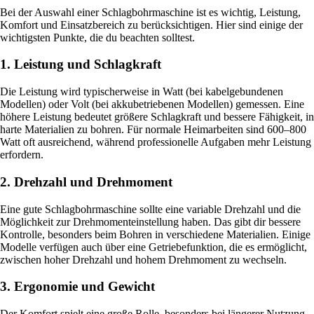
Bei der Auswahl einer Schlagbohrmaschine ist es wichtig, Leistung,
Komfort und Einsatzbereich zu berücksichtigen. Hier sind einige der
wichtigsten Punkte, die du beachten solltest.
1. Leistung und Schlagkraft
Die Leistung wird typischerweise in Watt (bei kabelgebundenen
Modellen) oder Volt (bei akkubetriebenen Modellen) gemessen. Eine
höhere Leistung bedeutet größere Schlagkraft und bessere Fähigkeit, in
harte Materialien zu bohren. Für normale Heimarbeiten sind 600–800
Watt oft ausreichend, während professionelle Aufgaben mehr Leistung
erfordern.
2. Drehzahl und Drehmoment
Eine gute Schlagbohrmaschine sollte eine variable Drehzahl und die
Möglichkeit zur Drehmomenteinstellung haben. Das gibt dir bessere
Kontrolle, besonders beim Bohren in verschiedene Materialien. Einige
Modelle verfügen auch über eine Getriebefunktion, die es ermöglicht,
zwischen hoher Drehzahl und hohem Drehmoment zu wechseln.
3. Ergonomie und Gewicht
Der Komfort spielt eine große Rolle, besonders bei längerer Nutzung.