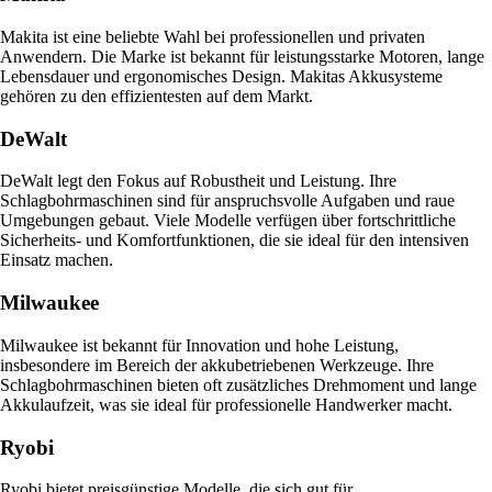
Makita ist eine beliebte Wahl bei professionellen und privaten
Anwendern. Die Marke ist bekannt für leistungsstarke Motoren, lange
Lebensdauer und ergonomisches Design. Makitas Akkusysteme
gehören zu den effizientesten auf dem Markt.
DeWalt
DeWalt legt den Fokus auf Robustheit und Leistung. Ihre
Schlagbohrmaschinen sind für anspruchsvolle Aufgaben und raue
Umgebungen gebaut. Viele Modelle verfügen über fortschrittliche
Sicherheits- und Komfortfunktionen, die sie ideal für den intensiven
Einsatz machen.
Milwaukee
Milwaukee ist bekannt für Innovation und hohe Leistung,
insbesondere im Bereich der akkubetriebenen Werkzeuge. Ihre
Schlagbohrmaschinen bieten oft zusätzliches Drehmoment und lange
Akkulaufzeit, was sie ideal für professionelle Handwerker macht.
Ryobi
Ryobi bietet preisgünstige Modelle, die sich gut für