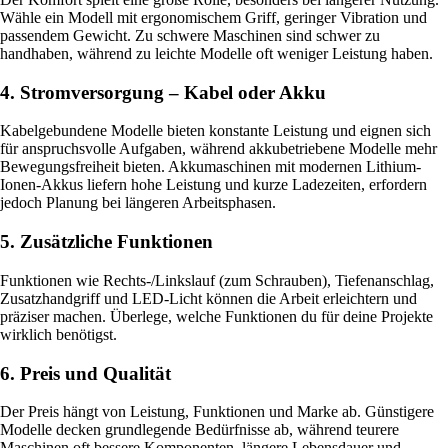
Wähle ein Modell mit ergonomischem Griff, geringer Vibration und
passendem Gewicht. Zu schwere Maschinen sind schwer zu
handhaben, während zu leichte Modelle oft weniger Leistung haben.
4. Stromversorgung – Kabel oder Akku
Kabelgebundene Modelle bieten konstante Leistung und eignen sich
für anspruchsvolle Aufgaben, während akkubetriebene Modelle mehr
Bewegungsfreiheit bieten. Akkumaschinen mit modernen Lithium-
Ionen-Akkus liefern hohe Leistung und kurze Ladezeiten, erfordern
jedoch Planung bei längeren Arbeitsphasen.
5. Zusätzliche Funktionen
Funktionen wie Rechts-/Linkslauf (zum Schrauben), Tiefenanschlag,
Zusatzhandgriff und LED-Licht können die Arbeit erleichtern und
präziser machen. Überlege, welche Funktionen du für deine Projekte
wirklich benötigst.
6. Preis und Qualität
Der Preis hängt von Leistung, Funktionen und Marke ab. Günstigere
Modelle decken grundlegende Bedürfnisse ab, während teurere
Maschinen oft bessere Komponenten, längere Lebensdauer und