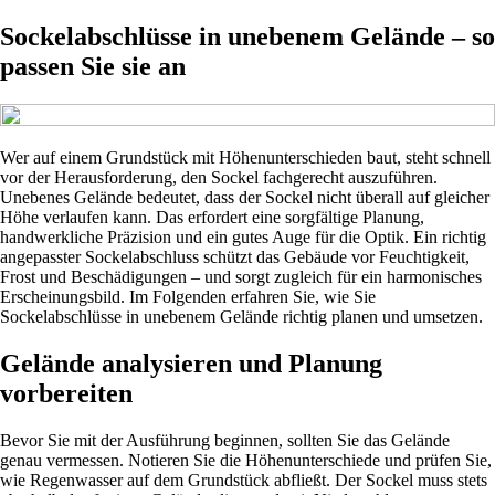
Sockelabschlüsse in unebenem Gelände – so
passen Sie sie an
Wer auf einem Grundstück mit Höhenunterschieden baut, steht schnell
vor der Herausforderung, den Sockel fachgerecht auszuführen.
Unebenes Gelände bedeutet, dass der Sockel nicht überall auf gleicher
Höhe verlaufen kann. Das erfordert eine sorgfältige Planung,
handwerkliche Präzision und ein gutes Auge für die Optik. Ein richtig
angepasster Sockelabschluss schützt das Gebäude vor Feuchtigkeit,
Frost und Beschädigungen – und sorgt zugleich für ein harmonisches
Erscheinungsbild. Im Folgenden erfahren Sie, wie Sie
Sockelabschlüsse in unebenem Gelände richtig planen und umsetzen.
Gelände analysieren und Planung
vorbereiten
Bevor Sie mit der Ausführung beginnen, sollten Sie das Gelände
genau vermessen. Notieren Sie die Höhenunterschiede und prüfen Sie,
wie Regenwasser auf dem Grundstück abfließt. Der Sockel muss stets