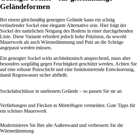
Geländeformen
Bei einem gleichmäßig geneigten Gelände kann ein schräg
verlaufender Sockel eine elegante Alternative sein. Hier folgt der
Sockel der natürlichen Neigung des Bodens in einer durchgehenden
Linie. Diese Variante erfordert jedoch hohe Präzision, da sowohl
Mauerwerk als auch Wärmedämmung und Putz an die Schräge
angepasst werden müssen.
Ein geneigter Sockel wirkt architektonisch ansprechend, muss aber
besonders sorgfältig gegen Feuchtigkeit geschützt werden. Achten Sie
auf eine robuste Putzschicht und eine funktionierende Entwässerung,
damit Regenwasser sicher abfließt.
Sockelabschlüsse in unebenem Gelände – so passen Sie sie an
Verfärbungen und Flecken in Mörtelfugen vermeiden: Gute Tipps für
ein schönes Mauerwerk
Modernisieren Sie Ihre alte Außenwand und verbessern Sie die
Wärmedämmung