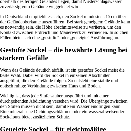
oberhalb des fertigen Geländes liegen, damit Niederschlagswasser
zuverlässig vom Gebäude weggeleitet wird.
In Deutschland empfiehlt es sich, den Sockel mindestens 15 cm über
der Geländeoberkante auszuführen. Bei stark geneigtem Gelände kann
es notwendig sein, die Höhe abschnittsweise zu variieren, um den
Kontakt zwischen Erdreich und Mauerwerk zu vermeiden. In solchen
Fällen bietet sich eine „gestufte“ oder „geneigte“ Ausführung an.
Gestufte Sockel – die bewährte Lösung bei
starkem Gefälle
Wenn das Gelände deutlich abfällt, ist ein gestufter Sockel meist die
beste Wahl. Dabei wird der Sockel in einzelnen Abschnitten
ausgeführt, die dem Gelände folgen. So entsteht eine stabile und
optisch ruhige Verbindung zwischen Haus und Boden.
Wichtig ist, dass jede Stufe sauber ausgeführt und mit einer
durchgehenden Abdichtung versehen wird. Die Übergänge zwischen
den Stufen müssen dicht sein, damit kein Wasser eindringen kann.
Eine mineralische Dichtungsschlämme oder ein wasserabweisender
Sockelputz bietet zusätzlichen Schutz.
Geneigte Sockel – für gleichmäßige