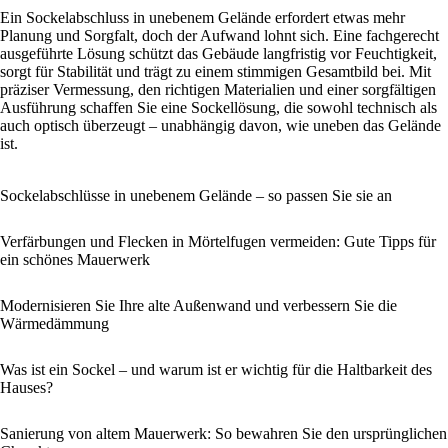
Ein Sockelabschluss in unebenem Gelände erfordert etwas mehr
Planung und Sorgfalt, doch der Aufwand lohnt sich. Eine fachgerecht
ausgeführte Lösung schützt das Gebäude langfristig vor Feuchtigkeit,
sorgt für Stabilität und trägt zu einem stimmigen Gesamtbild bei. Mit
präziser Vermessung, den richtigen Materialien und einer sorgfältigen
Ausführung schaffen Sie eine Sockellösung, die sowohl technisch als
auch optisch überzeugt – unabhängig davon, wie uneben das Gelände
ist.
Sockelabschlüsse in unebenem Gelände – so passen Sie sie an
Verfärbungen und Flecken in Mörtelfugen vermeiden: Gute Tipps für
ein schönes Mauerwerk
Modernisieren Sie Ihre alte Außenwand und verbessern Sie die
Wärmedämmung
Was ist ein Sockel – und warum ist er wichtig für die Haltbarkeit des
Hauses?
Sanierung von altem Mauerwerk: So bewahren Sie den ursprünglichen